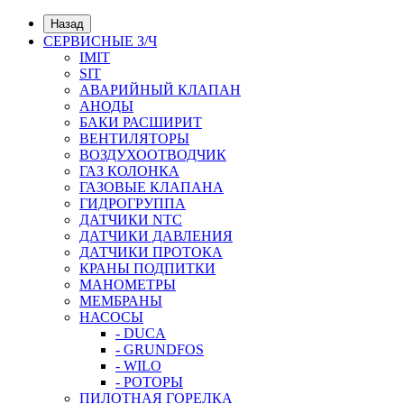
Назад
СЕРВИСНЫЕ З/Ч
IMIT
SIT
АВАРИЙНЫЙ КЛАПАН
АНОДЫ
БАКИ РАСШИРИТ
ВЕНТИЛЯТОРЫ
ВОЗДУХООТВОДЧИК
ГАЗ КОЛОНКА
ГАЗОВЫЕ КЛАПАНА
ГИДРОГРУППА
ДАТЧИКИ NTC
ДАТЧИКИ ДАВЛЕНИЯ
ДАТЧИКИ ПРОТОКА
КРАНЫ ПОДПИТКИ
МАНОМЕТРЫ
МЕМБРАНЫ
НАСОСЫ
- DUCA
- GRUNDFOS
- WILO
- РОТОРЫ
ПИЛОТНАЯ ГОРЕЛКА