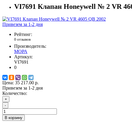
VI7691 Клапан Honeywell № 2 VR 46
Привезем за 1-2 дня
Рейтинг:
0 отзывов
Производитель:
МОРА
Артикул:
VI7691
0
Цена:
35 217.00 р.
Привезем за 1-2 дня
Количество:
+
-
В корзину