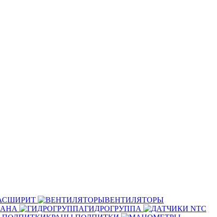
РАСШИРИТ
ВЕНТИЛЯТОРЫ
ПАНА
ГИДРОГРУППА