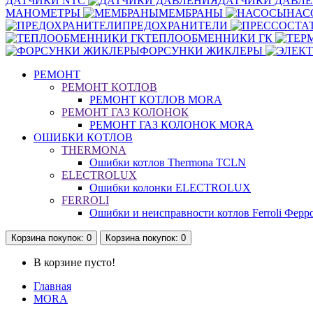
ДАТЧИКИ NTC
ДАТЧИКИ ДАВЛ
МАНОМЕТРЫ
МЕМБРАНЫ
НАС
ПРЕДОХРАНИТЕЛИ
ТЕПЛООБМЕННИКИ ГК
ФОРСУНКИ ЖИКЛЕРЫ
РЕМОНТ
РЕМОНТ КОТЛОВ
РЕМОНТ КОТЛОВ MORA
РЕМОНТ ГАЗ КОЛОНОК
РЕМОНТ ГАЗ КОЛОНОК MORA
ОШИБКИ КОТЛОВ
THERMONA
Ошибки котлов Thermona TCLN
ELECTROLUX
Ошибки колонки ELECTROLUX
FERROLI
Ошибки и неисправности котлов Ferroli Ферр
Корзина
покупок
: 0
Корзина
покупок
: 0
В корзине пусто!
Главная
MORA