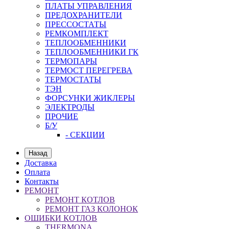
ПЛАТЫ УПРАВЛЕНИЯ
ПРЕДОХРАНИТЕЛИ
ПРЕССОСТАТЫ
РЕМКОМПЛЕКТ
ТЕПЛООБМЕННИКИ
ТЕПЛООБМЕННИКИ ГК
ТЕРМОПАРЫ
ТЕРМОСТ ПЕРЕГРЕВА
ТЕРМОСТАТЫ
ТЭН
ФОРСУНКИ ЖИКЛЕРЫ
ЭЛЕКТРОДЫ
ПРОЧИЕ
Б/У
- СЕКЦИИ
Назад
Доставка
Оплата
Контакты
РЕМОНТ
РЕМОНТ КОТЛОВ
РЕМОНТ ГАЗ КОЛОНОК
ОШИБКИ КОТЛОВ
THERMONA