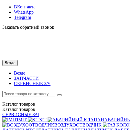
ВКонтакте
WhatsApp
Telegram
Заказать обратный звонок
Везде
Везде
ЗАПЧАСТИ
СЕРВИСНЫЕ З/Ч
Каталог
товаров
Каталог
товаров
СЕРВИСНЫЕ З/Ч
IMIT
SIT
АВАРИЙН
ВОЗДУХООТВОДЧИК