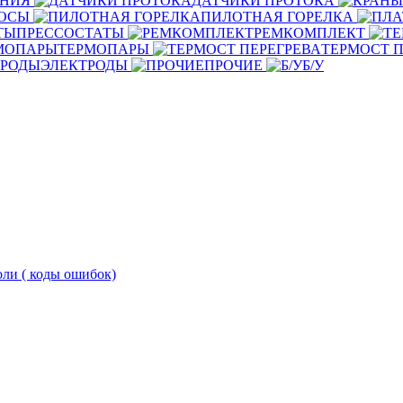
ЕНИЯ
ДАТЧИКИ ПРОТОКА
ОСЫ
ПИЛОТНАЯ ГОРЕЛКА
ПРЕССОСТАТЫ
РЕМКОМПЛЕКТ
ТЕРМОПАРЫ
ТЕРМОСТ П
ЭЛЕКТРОДЫ
ПРОЧИЕ
Б/У
оли ( коды ошибок)