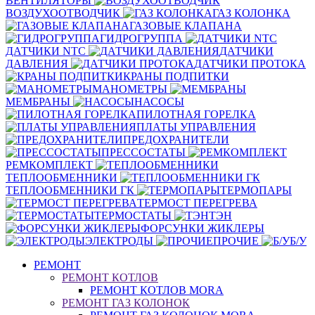
ВЕНТИЛЯТОРЫ
ВОЗДУХООТВОДЧИК
ГАЗ КОЛОНКА
ГАЗОВЫЕ КЛАПАНА
ГИДРОГРУППА
ДАТЧИКИ NTC
ДАТЧИКИ
ДАВЛЕНИЯ
ДАТЧИКИ ПРОТОКА
КРАНЫ ПОДПИТКИ
МАНОМЕТРЫ
МЕМБРАНЫ
НАСОСЫ
ПИЛОТНАЯ ГОРЕЛКА
ПЛАТЫ УПРАВЛЕНИЯ
ПРЕДОХРАНИТЕЛИ
ПРЕССОСТАТЫ
РЕМКОМПЛЕКТ
ТЕПЛООБМЕННИКИ
ТЕПЛООБМЕННИКИ ГК
ТЕРМОПАРЫ
ТЕРМОСТ ПЕРЕГРЕВА
ТЕРМОСТАТЫ
ТЭН
ФОРСУНКИ ЖИКЛЕРЫ
ЭЛЕКТРОДЫ
ПРОЧИЕ
Б/У
РЕМОНТ
РЕМОНТ КОТЛОВ
РЕМОНТ КОТЛОВ MORA
РЕМОНТ ГАЗ КОЛОНОК