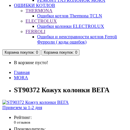
РЕМОНТ ГАЗ КОЛОНОК MORA
ОШИБКИ КОТЛОВ
THERMONA
Ошибки котлов Thermona TCLN
ELECTROLUX
Ошибки колонки ELECTROLUX
FERROLI
Ошибки и неисправности котлов Ferroli
Ферроли ( коды ошибок)
Корзина
покупок
: 0
Корзина
покупок
: 0
В корзине пусто!
Главная
MORA
ST90372 Кожух колонки ВЕГА
Привезем за 1-2 дня
Рейтинг:
0 отзывов
Производитель: