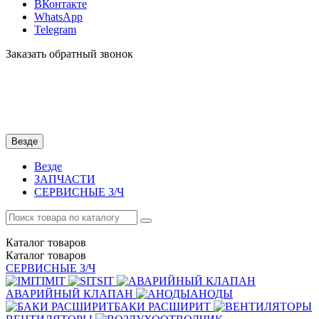
ВКонтакте
WhatsApp
Telegram
Заказать обратный звонок
Везде
Везде
ЗАПЧАСТИ
СЕРВИСНЫЕ З/Ч
Каталог
товаров
Каталог
товаров
СЕРВИСНЫЕ З/Ч
IMIT
SIT
АВАРИЙНЫЙ КЛАПАН
АНОДЫ
БАКИ РАСШИРИТ