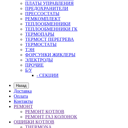
ПЛАТЫ УПРАВЛЕНИЯ
ПРЕДОХРАНИТЕЛИ
ПРЕССОСТАТЫ
РЕМКОМПЛЕКТ
ТЕПЛООБМЕННИКИ
ТЕПЛООБМЕННИКИ ГК
ТЕРМОПАРЫ
ТЕРМОСТ ПЕРЕГРЕВА
ТЕРМОСТАТЫ
ТЭН
ФОРСУНКИ ЖИКЛЕРЫ
ЭЛЕКТРОДЫ
ПРОЧИЕ
Б/У
- СЕКЦИИ
Назад
Доставка
Оплата
Контакты
РЕМОНТ
РЕМОНТ КОТЛОВ
РЕМОНТ ГАЗ КОЛОНОК
ОШИБКИ КОТЛОВ
THERMONA