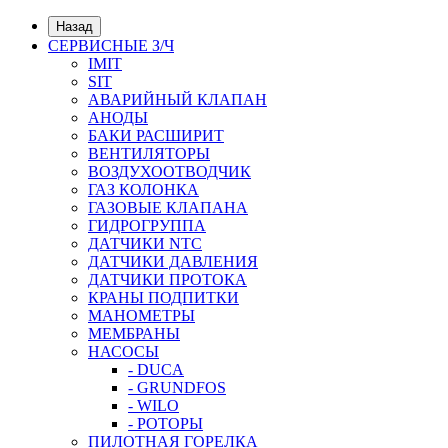
Назад
СЕРВИСНЫЕ З/Ч
IMIT
SIT
АВАРИЙНЫЙ КЛАПАН
АНОДЫ
БАКИ РАСШИРИТ
ВЕНТИЛЯТОРЫ
ВОЗДУХООТВОДЧИК
ГАЗ КОЛОНКА
ГАЗОВЫЕ КЛАПАНА
ГИДРОГРУППА
ДАТЧИКИ NTC
ДАТЧИКИ ДАВЛЕНИЯ
ДАТЧИКИ ПРОТОКА
КРАНЫ ПОДПИТКИ
МАНОМЕТРЫ
МЕМБРАНЫ
НАСОСЫ
- DUCA
- GRUNDFOS
- WILO
- РОТОРЫ
ПИЛОТНАЯ ГОРЕЛКА