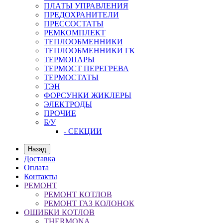
ПЛАТЫ УПРАВЛЕНИЯ
ПРЕДОХРАНИТЕЛИ
ПРЕССОСТАТЫ
РЕМКОМПЛЕКТ
ТЕПЛООБМЕННИКИ
ТЕПЛООБМЕННИКИ ГК
ТЕРМОПАРЫ
ТЕРМОСТ ПЕРЕГРЕВА
ТЕРМОСТАТЫ
ТЭН
ФОРСУНКИ ЖИКЛЕРЫ
ЭЛЕКТРОДЫ
ПРОЧИЕ
Б/У
- СЕКЦИИ
Назад
Доставка
Оплата
Контакты
РЕМОНТ
РЕМОНТ КОТЛОВ
РЕМОНТ ГАЗ КОЛОНОК
ОШИБКИ КОТЛОВ
THERMONA