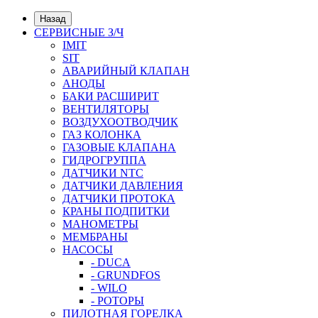
Назад
СЕРВИСНЫЕ З/Ч
IMIT
SIT
АВАРИЙНЫЙ КЛАПАН
АНОДЫ
БАКИ РАСШИРИТ
ВЕНТИЛЯТОРЫ
ВОЗДУХООТВОДЧИК
ГАЗ КОЛОНКА
ГАЗОВЫЕ КЛАПАНА
ГИДРОГРУППА
ДАТЧИКИ NTC
ДАТЧИКИ ДАВЛЕНИЯ
ДАТЧИКИ ПРОТОКА
КРАНЫ ПОДПИТКИ
МАНОМЕТРЫ
МЕМБРАНЫ
НАСОСЫ
- DUCA
- GRUNDFOS
- WILO
- РОТОРЫ
ПИЛОТНАЯ ГОРЕЛКА