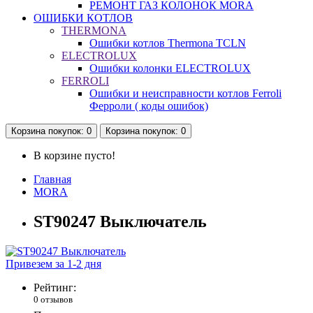
РЕМОНТ ГАЗ КОЛОНОК MORA
ОШИБКИ КОТЛОВ
THERMONA
Ошибки котлов Thermona TCLN
ELECTROLUX
Ошибки колонки ELECTROLUX
FERROLI
Ошибки и неисправности котлов Ferroli
Ферроли ( коды ошибок)
Корзина
покупок
: 0
Корзина
покупок
: 0
В корзине пусто!
Главная
MORA
ST90247 Выключатель
Привезем за 1-2 дня
Рейтинг:
0 отзывов