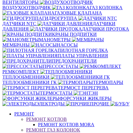
ВЕНТИЛЯТОРЫ
ВОЗДУХООТВОДЧИК
ГАЗ КОЛОНКА
ГАЗОВЫЕ КЛАПАНА
ГИДРОГРУППА
ДАТЧИКИ NTC
ДАТЧИКИ
ДАВЛЕНИЯ
ДАТЧИКИ ПРОТОКА
КРАНЫ ПОДПИТКИ
МАНОМЕТРЫ
МЕМБРАНЫ
НАСОСЫ
ПИЛОТНАЯ ГОРЕЛКА
ПЛАТЫ УПРАВЛЕНИЯ
ПРЕДОХРАНИТЕЛИ
ПРЕССОСТАТЫ
РЕМКОМПЛЕКТ
ТЕПЛООБМЕННИКИ
ТЕПЛООБМЕННИКИ ГК
ТЕРМОПАРЫ
ТЕРМОСТ ПЕРЕГРЕВА
ТЕРМОСТАТЫ
ТЭН
ФОРСУНКИ ЖИКЛЕРЫ
ЭЛЕКТРОДЫ
ПРОЧИЕ
Б/У
РЕМОНТ
РЕМОНТ КОТЛОВ
РЕМОНТ КОТЛОВ MORA
РЕМОНТ ГАЗ КОЛОНОК