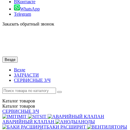
ВКонтакте
WhatsApp
Telegram
Заказать обратный звонок
Везде
Везде
ЗАПЧАСТИ
СЕРВИСНЫЕ З/Ч
Каталог
товаров
Каталог
товаров
СЕРВИСНЫЕ З/Ч
IMIT
SIT
АВАРИЙНЫЙ КЛАПАН
АНОДЫ
БАКИ РАСШИРИТ