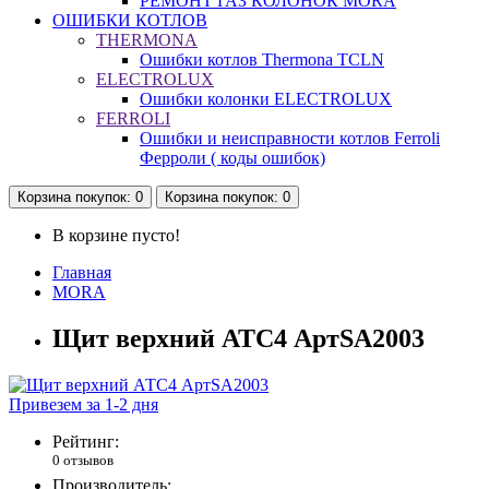
РЕМОНТ ГАЗ КОЛОНОК MORA
ОШИБКИ КОТЛОВ
THERMONA
Ошибки котлов Thermona TCLN
ELECTROLUX
Ошибки колонки ELECTROLUX
FERROLI
Ошибки и неисправности котлов Ferroli
Ферроли ( коды ошибок)
Корзина
покупок
: 0
Корзина
покупок
: 0
В корзине пусто!
Главная
MORA
Щит верхний АТС4 АртSA2003
Привезем за 1-2 дня
Рейтинг:
0 отзывов
Производитель: