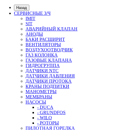
Назад
СЕРВИСНЫЕ З/Ч
IMIT
SIT
АВАРИЙНЫЙ КЛАПАН
АНОДЫ
БАКИ РАСШИРИТ
ВЕНТИЛЯТОРЫ
ВОЗДУХООТВОДЧИК
ГАЗ КОЛОНКА
ГАЗОВЫЕ КЛАПАНА
ГИДРОГРУППА
ДАТЧИКИ NTC
ДАТЧИКИ ДАВЛЕНИЯ
ДАТЧИКИ ПРОТОКА
КРАНЫ ПОДПИТКИ
МАНОМЕТРЫ
МЕМБРАНЫ
НАСОСЫ
- DUCA
- GRUNDFOS
- WILO
- РОТОРЫ
ПИЛОТНАЯ ГОРЕЛКА