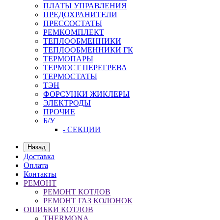
ПЛАТЫ УПРАВЛЕНИЯ
ПРЕДОХРАНИТЕЛИ
ПРЕССОСТАТЫ
РЕМКОМПЛЕКТ
ТЕПЛООБМЕННИКИ
ТЕПЛООБМЕННИКИ ГК
ТЕРМОПАРЫ
ТЕРМОСТ ПЕРЕГРЕВА
ТЕРМОСТАТЫ
ТЭН
ФОРСУНКИ ЖИКЛЕРЫ
ЭЛЕКТРОДЫ
ПРОЧИЕ
Б/У
- СЕКЦИИ
Назад
Доставка
Оплата
Контакты
РЕМОНТ
РЕМОНТ КОТЛОВ
РЕМОНТ ГАЗ КОЛОНОК
ОШИБКИ КОТЛОВ
THERMONA