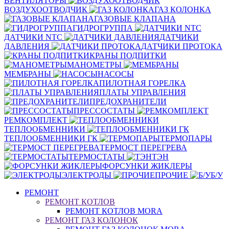
ВЕНТИЛЯТОРЫ
ВОЗДУХООТВОДЧИК
ГАЗ КОЛОНКА
ГАЗОВЫЕ КЛАПАНА
ГИДРОГРУППА
ДАТЧИКИ NTC
ДАТЧИКИ
ДАВЛЕНИЯ
ДАТЧИКИ ПРОТОКА
КРАНЫ ПОДПИТКИ
МАНОМЕТРЫ
МЕМБРАНЫ
НАСОСЫ
ПИЛОТНАЯ ГОРЕЛКА
ПЛАТЫ УПРАВЛЕНИЯ
ПРЕДОХРАНИТЕЛИ
ПРЕССОСТАТЫ
РЕМКОМПЛЕКТ
ТЕПЛООБМЕННИКИ
ТЕПЛООБМЕННИКИ ГК
ТЕРМОПАРЫ
ТЕРМОСТ ПЕРЕГРЕВА
ТЕРМОСТАТЫ
ТЭН
ФОРСУНКИ ЖИКЛЕРЫ
ЭЛЕКТРОДЫ
ПРОЧИЕ
Б/У
РЕМОНТ
РЕМОНТ КОТЛОВ
РЕМОНТ КОТЛОВ MORA
РЕМОНТ ГАЗ КОЛОНОК