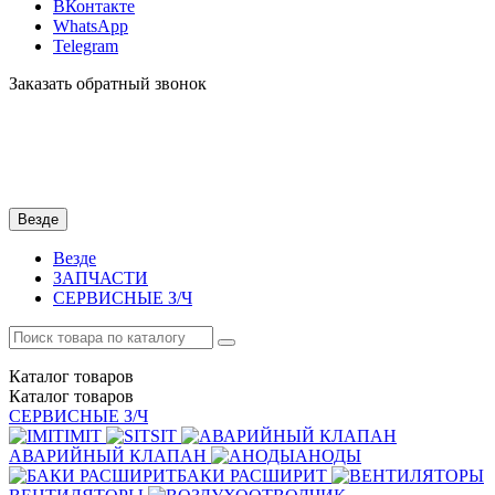
ВКонтакте
WhatsApp
Telegram
Заказать обратный звонок
Везде
Везде
ЗАПЧАСТИ
СЕРВИСНЫЕ З/Ч
Каталог
товаров
Каталог
товаров
СЕРВИСНЫЕ З/Ч
IMIT
SIT
АВАРИЙНЫЙ КЛАПАН
АНОДЫ
БАКИ РАСШИРИТ