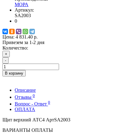
МОРА
Артикул:
SA2003
0
Цена:
4 831.40 р.
Привезем за 1-2 дня
Количество:
+
-
В корзину
Описание
0
Отзывы
0
Вопрос - Ответ
ОПЛАТА
Щит верхний АТС4 АртSA2003
ВАРИАНТЫ ОПЛАТЫ