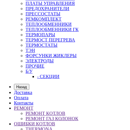
ПЛАТЫ УПРАВЛЕНИЯ
ПРЕДОХРАНИТЕЛИ
ПРЕССОСТАТЫ
РЕМКОМПЛЕКТ
ТЕПЛООБМЕННИКИ
ТЕПЛООБМЕННИКИ ГК
ТЕРМОПАРЫ
ТЕРМОСТ ПЕРЕГРЕВА
ТЕРМОСТАТЫ
ТЭН
ФОРСУНКИ ЖИКЛЕРЫ
ЭЛЕКТРОДЫ
ПРОЧИЕ
Б/У
- СЕКЦИИ
Назад
Доставка
Оплата
Контакты
РЕМОНТ
РЕМОНТ КОТЛОВ
РЕМОНТ ГАЗ КОЛОНОК
ОШИБКИ КОТЛОВ
THERMONA