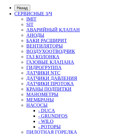
Назад
СЕРВИСНЫЕ З/Ч
IMIT
SIT
АВАРИЙНЫЙ КЛАПАН
АНОДЫ
БАКИ РАСШИРИТ
ВЕНТИЛЯТОРЫ
ВОЗДУХООТВОДЧИК
ГАЗ КОЛОНКА
ГАЗОВЫЕ КЛАПАНА
ГИДРОГРУППА
ДАТЧИКИ NTC
ДАТЧИКИ ДАВЛЕНИЯ
ДАТЧИКИ ПРОТОКА
КРАНЫ ПОДПИТКИ
МАНОМЕТРЫ
МЕМБРАНЫ
НАСОСЫ
- DUCA
- GRUNDFOS
- WILO
- РОТОРЫ
ПИЛОТНАЯ ГОРЕЛКА