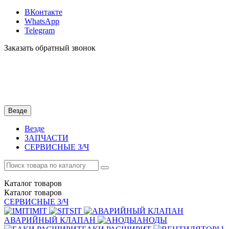
ВКонтакте
WhatsApp
Telegram
Заказать обратный звонок
Везде
Везде
ЗАПЧАСТИ
СЕРВИСНЫЕ З/Ч
Каталог
товаров
Каталог
товаров
СЕРВИСНЫЕ З/Ч
IMIT
SIT
АВАРИЙНЫЙ КЛАПАН
АНОДЫ