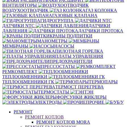
БАКИ РАСШИРИТ
ВЕНТИЛЯТОРЫ
ВОЗДУХООТВОДЧИК
ГАЗ КОЛОНКА
ГАЗОВЫЕ КЛАПАНА
ГИДРОГРУППА
ДАТЧИКИ NTC
ДАТЧИКИ
ДАВЛЕНИЯ
ДАТЧИКИ ПРОТОКА
КРАНЫ ПОДПИТКИ
МАНОМЕТРЫ
МЕМБРАНЫ
НАСОСЫ
ПИЛОТНАЯ ГОРЕЛКА
ПЛАТЫ УПРАВЛЕНИЯ
ПРЕДОХРАНИТЕЛИ
ПРЕССОСТАТЫ
РЕМКОМПЛЕКТ
ТЕПЛООБМЕННИКИ
ТЕПЛООБМЕННИКИ ГК
ТЕРМОПАРЫ
ТЕРМОСТ ПЕРЕГРЕВА
ТЕРМОСТАТЫ
ТЭН
ФОРСУНКИ ЖИКЛЕРЫ
ЭЛЕКТРОДЫ
ПРОЧИЕ
Б/У
РЕМОНТ
РЕМОНТ КОТЛОВ
РЕМОНТ КОТЛОВ MORA