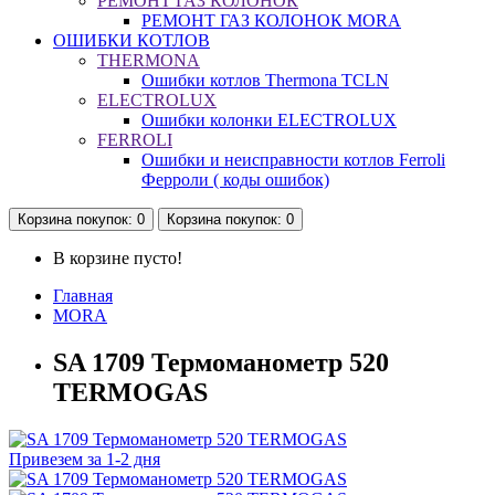
РЕМОНТ ГАЗ КОЛОНОК
РЕМОНТ ГАЗ КОЛОНОК MORA
ОШИБКИ КОТЛОВ
THERMONA
Ошибки котлов Thermona TCLN
ELECTROLUX
Ошибки колонки ELECTROLUX
FERROLI
Ошибки и неисправности котлов Ferroli
Ферроли ( коды ошибок)
Корзина
покупок
: 0
Корзина
покупок
: 0
В корзине пусто!
Главная
MORA
SA 1709 Термоманометр 520
TERMOGAS
Привезем за 1-2 дня