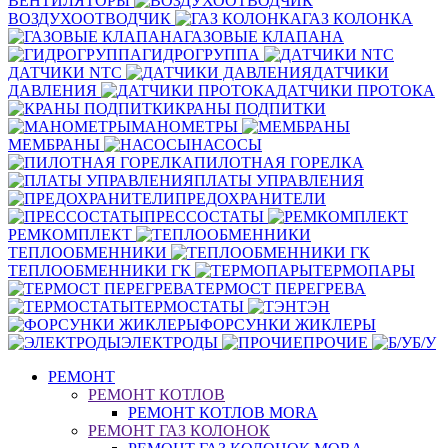
ВЕНТИЛЯТОРЫ
ВОЗДУХООТВОДЧИК
ГАЗ КОЛОНКА
ГАЗОВЫЕ КЛАПАНА
ГИДРОГРУППА
ДАТЧИКИ NTC
ДАТЧИКИ
ДАВЛЕНИЯ
ДАТЧИКИ ПРОТОКА
КРАНЫ ПОДПИТКИ
МАНОМЕТРЫ
МЕМБРАНЫ
НАСОСЫ
ПИЛОТНАЯ ГОРЕЛКА
ПЛАТЫ УПРАВЛЕНИЯ
ПРЕДОХРАНИТЕЛИ
ПРЕССОСТАТЫ
РЕМКОМПЛЕКТ
ТЕПЛООБМЕННИКИ
ТЕПЛООБМЕННИКИ ГК
ТЕРМОПАРЫ
ТЕРМОСТ ПЕРЕГРЕВА
ТЕРМОСТАТЫ
ТЭН
ФОРСУНКИ ЖИКЛЕРЫ
ЭЛЕКТРОДЫ
ПРОЧИЕ
Б/У
РЕМОНТ
РЕМОНТ КОТЛОВ
РЕМОНТ КОТЛОВ MORA
РЕМОНТ ГАЗ КОЛОНОК