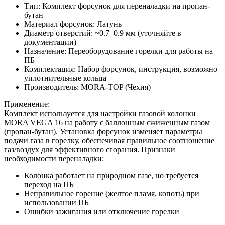
Тип
: Комплект форсунок для переналадки на пропан-
бутан
Материал форсунок
: Латунь
Диаметр отверстий
: ~0.7–0.9 мм (уточняйте в
документации)
Назначение
: Переоборудование горелки для работы на
ПБ
Комплектация
: Набор форсунок, инструкция, возможно
уплотнительные кольца
Производитель
: MORA-TOP (Чехия)
Применение
:
Комплект используется для настройки газовой колонки
MORA VEGA 16 на работу с баллонным сжиженным газом
(пропан-бутан). Установка форсунок изменяет параметры
подачи газа в горелку, обеспечивая правильное соотношение
газ/воздух для эффективного сгорания. Признаки
необходимости переналадки:
Колонка работает на природном газе, но требуется
переход на ПБ
Неправильное горение (желтое пламя, копоть) при
использовании ПБ
Ошибки зажигания или отключение горелки