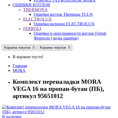
РЕМОНТ ГАЗ КОЛОНОК MORA
ОШИБКИ КОТЛОВ
THERMONA
Ошибки котлов Thermona TCLN
ELECTROLUX
Ошибки колонки ELECTROLUX
FERROLI
Ошибки и неисправности котлов Ferroli
Ферроли ( коды ошибок)
Корзина
покупок
: 0
Корзина
покупок
: 0
В корзине пусто!
Главная
MORA
Комплект переналадки MORA
VEGA 16 на пропан-бутан (ПБ),
артикул 95651012
В наличии