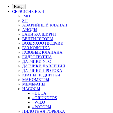
Назад
СЕРВИСНЫЕ З/Ч
IMIT
SIT
АВАРИЙНЫЙ КЛАПАН
АНОДЫ
БАКИ РАСШИРИТ
ВЕНТИЛЯТОРЫ
ВОЗДУХООТВОДЧИК
ГАЗ КОЛОНКА
ГАЗОВЫЕ КЛАПАНА
ГИДРОГРУППА
ДАТЧИКИ NTC
ДАТЧИКИ ДАВЛЕНИЯ
ДАТЧИКИ ПРОТОКА
КРАНЫ ПОДПИТКИ
МАНОМЕТРЫ
МЕМБРАНЫ
НАСОСЫ
- DUCA
- GRUNDFOS
- WILO
- РОТОРЫ
ПИЛОТНАЯ ГОРЕЛКА