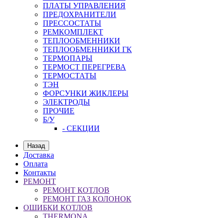
ПЛАТЫ УПРАВЛЕНИЯ
ПРЕДОХРАНИТЕЛИ
ПРЕССОСТАТЫ
РЕМКОМПЛЕКТ
ТЕПЛООБМЕННИКИ
ТЕПЛООБМЕННИКИ ГК
ТЕРМОПАРЫ
ТЕРМОСТ ПЕРЕГРЕВА
ТЕРМОСТАТЫ
ТЭН
ФОРСУНКИ ЖИКЛЕРЫ
ЭЛЕКТРОДЫ
ПРОЧИЕ
Б/У
- СЕКЦИИ
Назад
Доставка
Оплата
Контакты
РЕМОНТ
РЕМОНТ КОТЛОВ
РЕМОНТ ГАЗ КОЛОНОК
ОШИБКИ КОТЛОВ
THERMONA