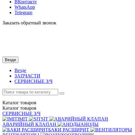
ВКонтакте
WhatsApp
Telegram
Заказать обратный звонок
Везде
Везде
ЗАПЧАСТИ
СЕРВИСНЫЕ З/Ч
Каталог
товаров
Каталог
товаров
СЕРВИСНЫЕ З/Ч
IMIT
SIT
АВАРИЙНЫЙ КЛАПАН
АНОДЫ
БАКИ РАСШИРИТ