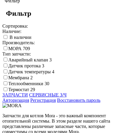
Фильтр
Фильтр
Сортировка:
Наличие:
В наличии
Производитель:
МОРА
709
Тип запчасти:
Аварийный клапан
3
Датчик протока
3
Датчик температуры
4
Мембрана
2
Теплообменники
30
Термостат
29
ЗАПЧАСТИ
СЕРВИСНЫЕ З/Ч
Авторизация
Регистрация
Восстановить пароль
Запчасти для котлов Morа - это важный компонент
отопительной системы. В этом разделе нашего сайта
представлены различные запасные части, которые
совместимы со всеми моделями Morа.