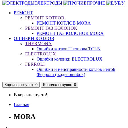
ЭЛЕКТРОДЫ
ПРОЧИЕ
Б/У
РЕМОНТ
РЕМОНТ КОТЛОВ
РЕМОНТ КОТЛОВ MORA
РЕМОНТ ГАЗ КОЛОНОК
РЕМОНТ ГАЗ КОЛОНОК MORA
ОШИБКИ КОТЛОВ
THERMONA
Ошибки котлов Thermona TCLN
ELECTROLUX
Ошибки колонки ELECTROLUX
FERROLI
Ошибки и неисправности котлов Ferroli
Ферроли ( коды ошибок)
Корзина
покупок
: 0
Корзина
покупок
: 0
В корзине пусто!
Главная
MORA