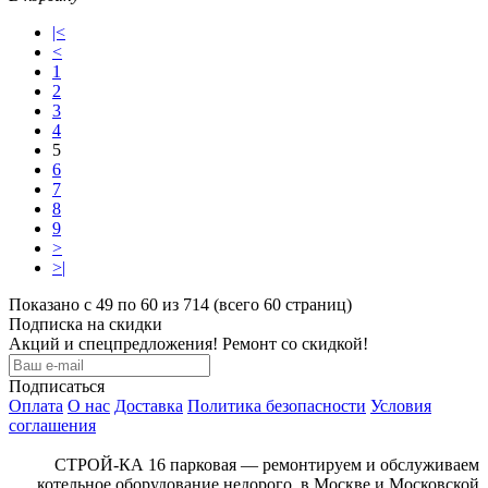
|<
<
1
2
3
4
5
6
7
8
9
>
>|
Показано с 49 по 60 из 714 (всего 60 страниц)
Подписка на скидки
Акций и спецпредложения! Ремонт со скидкой!
Подписаться
Оплата
О нас
Доставка
Политика безопасности
Условия
соглашения
СТРОЙ-КА 16 парковая — ремонтируем и обслуживаем
котельное оборудование недорого, в Москве и Московской