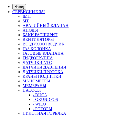
Назад
СЕРВИСНЫЕ З/Ч
IMIT
SIT
АВАРИЙНЫЙ КЛАПАН
АНОДЫ
БАКИ РАСШИРИТ
ВЕНТИЛЯТОРЫ
ВОЗДУХООТВОДЧИК
ГАЗ КОЛОНКА
ГАЗОВЫЕ КЛАПАНА
ГИДРОГРУППА
ДАТЧИКИ NTC
ДАТЧИКИ ДАВЛЕНИЯ
ДАТЧИКИ ПРОТОКА
КРАНЫ ПОДПИТКИ
МАНОМЕТРЫ
МЕМБРАНЫ
НАСОСЫ
- DUCA
- GRUNDFOS
- WILO
- РОТОРЫ
ПИЛОТНАЯ ГОРЕЛКА