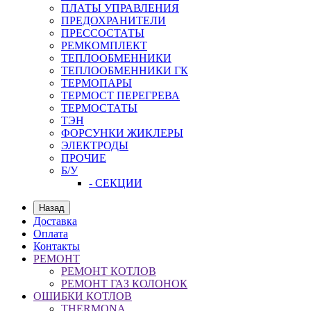
ПЛАТЫ УПРАВЛЕНИЯ
ПРЕДОХРАНИТЕЛИ
ПРЕССОСТАТЫ
РЕМКОМПЛЕКТ
ТЕПЛООБМЕННИКИ
ТЕПЛООБМЕННИКИ ГК
ТЕРМОПАРЫ
ТЕРМОСТ ПЕРЕГРЕВА
ТЕРМОСТАТЫ
ТЭН
ФОРСУНКИ ЖИКЛЕРЫ
ЭЛЕКТРОДЫ
ПРОЧИЕ
Б/У
- СЕКЦИИ
Назад
Доставка
Оплата
Контакты
РЕМОНТ
РЕМОНТ КОТЛОВ
РЕМОНТ ГАЗ КОЛОНОК
ОШИБКИ КОТЛОВ
THERMONA