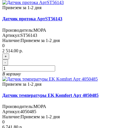
Привезем за 1-2 дня
Датчик протока АртST56143
Производитель:
МОРА
Артикул:
ST56143
Наличие:
Привезем за 1-2 дня
0
2 514.00 р.
+
-
В корзину
Привезем за 1-2 дня
Датчик температуры EK Komfort Арт 4050485
Производитель:
МОРА
Артикул:
4050485
Наличие:
Привезем за 1-2 дня
0
6 741.80 р.