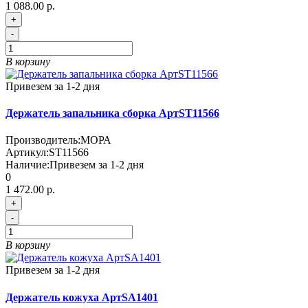
1 088.00 р.
+
-
В корзину
Привезем за 1-2 дня
Держатель запальника сборка АртST11566
Производитель:
МОРА
Артикул:
ST11566
Наличие:
Привезем за 1-2 дня
0
1 472.00 р.
+
-
В корзину
Привезем за 1-2 дня
Держатель кожуха АртSA1401