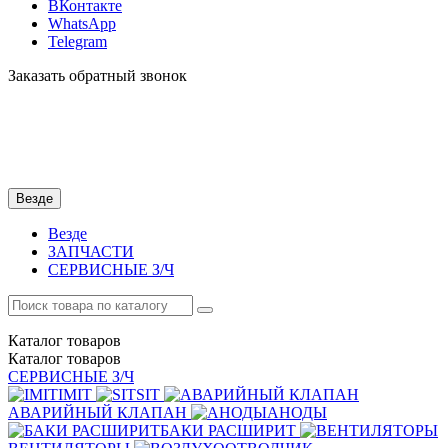
ВКонтакте
WhatsApp
Telegram
Заказать обратный звонок
Везде
Везде
ЗАПЧАСТИ
СЕРВИСНЫЕ З/Ч
Каталог
товаров
Каталог
товаров
СЕРВИСНЫЕ З/Ч
IMIT
SIT
АВАРИЙНЫЙ КЛАПАН
АНОДЫ
БАКИ РАСШИРИТ