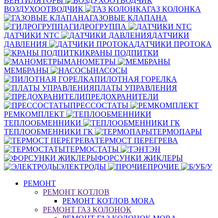
ВЕНТИЛЯТОРЫ
ВОЗДУХООТВОДЧИК
ГАЗ КОЛОНКА
ГАЗОВЫЕ КЛАПАНА
ГИДРОГРУППА
ДАТЧИКИ NTC
ДАТЧИКИ
ДАВЛЕНИЯ
ДАТЧИКИ ПРОТОКА
КРАНЫ ПОДПИТКИ
МАНОМЕТРЫ
МЕМБРАНЫ
НАСОСЫ
ПИЛОТНАЯ ГОРЕЛКА
ПЛАТЫ УПРАВЛЕНИЯ
ПРЕДОХРАНИТЕЛИ
ПРЕССОСТАТЫ
РЕМКОМПЛЕКТ
ТЕПЛООБМЕННИКИ
ТЕПЛООБМЕННИКИ ГК
ТЕРМОПАРЫ
ТЕРМОСТ ПЕРЕГРЕВА
ТЕРМОСТАТЫ
ТЭН
ФОРСУНКИ ЖИКЛЕРЫ
ЭЛЕКТРОДЫ
ПРОЧИЕ
Б/У
РЕМОНТ
РЕМОНТ КОТЛОВ
РЕМОНТ КОТЛОВ MORA
РЕМОНТ ГАЗ КОЛОНОК