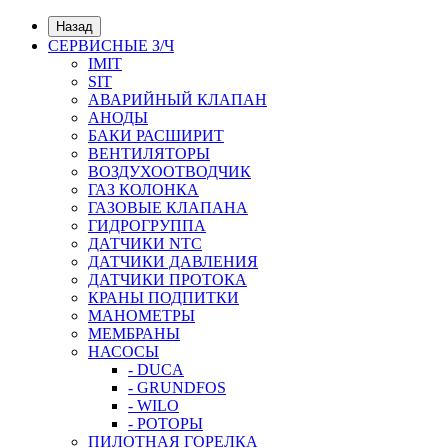
Назад
СЕРВИСНЫЕ З/Ч
IMIT
SIT
АВАРИЙНЫЙ КЛАПАН
АНОДЫ
БАКИ РАСШИРИТ
ВЕНТИЛЯТОРЫ
ВОЗДУХООТВОДЧИК
ГАЗ КОЛОНКА
ГАЗОВЫЕ КЛАПАНА
ГИДРОГРУППА
ДАТЧИКИ NTC
ДАТЧИКИ ДАВЛЕНИЯ
ДАТЧИКИ ПРОТОКА
КРАНЫ ПОДПИТКИ
МАНОМЕТРЫ
МЕМБРАНЫ
НАСОСЫ
- DUCA
- GRUNDFOS
- WILO
- РОТОРЫ
ПИЛОТНАЯ ГОРЕЛКА