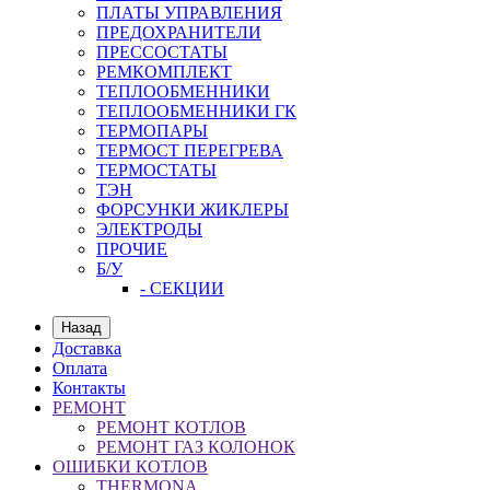
ПЛАТЫ УПРАВЛЕНИЯ
ПРЕДОХРАНИТЕЛИ
ПРЕССОСТАТЫ
РЕМКОМПЛЕКТ
ТЕПЛООБМЕННИКИ
ТЕПЛООБМЕННИКИ ГК
ТЕРМОПАРЫ
ТЕРМОСТ ПЕРЕГРЕВА
ТЕРМОСТАТЫ
ТЭН
ФОРСУНКИ ЖИКЛЕРЫ
ЭЛЕКТРОДЫ
ПРОЧИЕ
Б/У
- СЕКЦИИ
Назад
Доставка
Оплата
Контакты
РЕМОНТ
РЕМОНТ КОТЛОВ
РЕМОНТ ГАЗ КОЛОНОК
ОШИБКИ КОТЛОВ
THERMONA