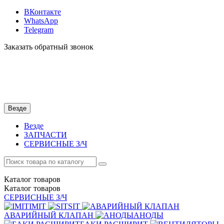
ВКонтакте
WhatsApp
Telegram
Заказать обратный звонок
Везде
Везде
ЗАПЧАСТИ
СЕРВИСНЫЕ З/Ч
Каталог
товаров
Каталог
товаров
СЕРВИСНЫЕ З/Ч
IMIT
SIT
АВАРИЙНЫЙ КЛАПАН
АНОДЫ