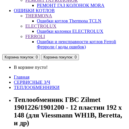
РЕМОНТ ГАЗ КОЛОНОК
РЕМОНТ ГАЗ КОЛОНОК MORA
ОШИБКИ КОТЛОВ
THERMONA
Ошибки котлов Thermona TCLN
ELECTROLUX
Ошибки колонки ELECTROLUX
FERROLI
Ошибки и неисправности котлов Ferroli
Ферроли ( коды ошибок)
Корзина
покупок
: 0
Корзина
покупок
: 0
В корзине пусто!
Главная
СЕРВИСНЫЕ З/Ч
ТЕПЛООБМЕННИКИ
Теплообменник ГВС Zilmet
1901226/1901200 - 12 пластин 192 x
148 (для Viessmann WH1B, Beretta,
и др)