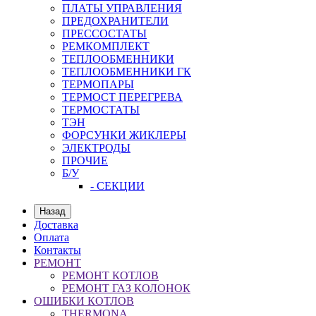
ПЛАТЫ УПРАВЛЕНИЯ
ПРЕДОХРАНИТЕЛИ
ПРЕССОСТАТЫ
РЕМКОМПЛЕКТ
ТЕПЛООБМЕННИКИ
ТЕПЛООБМЕННИКИ ГК
ТЕРМОПАРЫ
ТЕРМОСТ ПЕРЕГРЕВА
ТЕРМОСТАТЫ
ТЭН
ФОРСУНКИ ЖИКЛЕРЫ
ЭЛЕКТРОДЫ
ПРОЧИЕ
Б/У
- СЕКЦИИ
Назад
Доставка
Оплата
Контакты
РЕМОНТ
РЕМОНТ КОТЛОВ
РЕМОНТ ГАЗ КОЛОНОК
ОШИБКИ КОТЛОВ
THERMONA