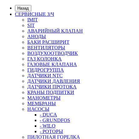
Назад
СЕРВИСНЫЕ З/Ч
IMIT
SIT
АВАРИЙНЫЙ КЛАПАН
АНОДЫ
БАКИ РАСШИРИТ
ВЕНТИЛЯТОРЫ
ВОЗДУХООТВОДЧИК
ГАЗ КОЛОНКА
ГАЗОВЫЕ КЛАПАНА
ГИДРОГРУППА
ДАТЧИКИ NTC
ДАТЧИКИ ДАВЛЕНИЯ
ДАТЧИКИ ПРОТОКА
КРАНЫ ПОДПИТКИ
МАНОМЕТРЫ
МЕМБРАНЫ
НАСОСЫ
- DUCA
- GRUNDFOS
- WILO
- РОТОРЫ
ПИЛОТНАЯ ГОРЕЛКА