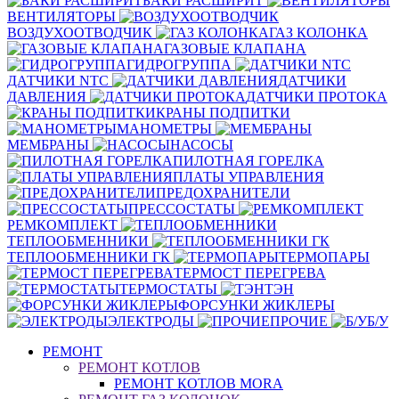
БАКИ РАСШИРИТ
ВЕНТИЛЯТОРЫ
ВОЗДУХООТВОДЧИК
ГАЗ КОЛОНКА
ГАЗОВЫЕ КЛАПАНА
ГИДРОГРУППА
ДАТЧИКИ NTC
ДАТЧИКИ
ДАВЛЕНИЯ
ДАТЧИКИ ПРОТОКА
КРАНЫ ПОДПИТКИ
МАНОМЕТРЫ
МЕМБРАНЫ
НАСОСЫ
ПИЛОТНАЯ ГОРЕЛКА
ПЛАТЫ УПРАВЛЕНИЯ
ПРЕДОХРАНИТЕЛИ
ПРЕССОСТАТЫ
РЕМКОМПЛЕКТ
ТЕПЛООБМЕННИКИ
ТЕПЛООБМЕННИКИ ГК
ТЕРМОПАРЫ
ТЕРМОСТ ПЕРЕГРЕВА
ТЕРМОСТАТЫ
ТЭН
ФОРСУНКИ ЖИКЛЕРЫ
ЭЛЕКТРОДЫ
ПРОЧИЕ
Б/У
РЕМОНТ
РЕМОНТ КОТЛОВ
РЕМОНТ КОТЛОВ MORA