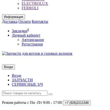
ELECTROLUX
FERROLI
Информация
Доставка
Оплата
Контакты
0
Закладки
Личный кабинет
Авторизация
Регистрация
Везде
Везде
ЗАПЧАСТИ
СЕРВИСНЫЕ З/Ч
Режим работы с Пн -Пт
9:00 - 17:00
+7 (926)2211348