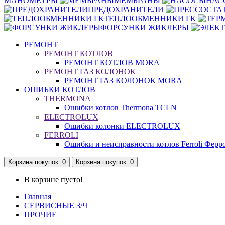
МАНОМЕТРЫ
МЕМБРАНЫ
НАС
ПРЕДОХРАНИТЕЛИ
ТЕПЛООБМЕННИКИ ГК
ФОРСУНКИ ЖИКЛЕРЫ
РЕМОНТ
РЕМОНТ КОТЛОВ
РЕМОНТ КОТЛОВ MORA
РЕМОНТ ГАЗ КОЛОНОК
РЕМОНТ ГАЗ КОЛОНОК MORA
ОШИБКИ КОТЛОВ
THERMONA
Ошибки котлов Thermona TCLN
ELECTROLUX
Ошибки колонки ELECTROLUX
FERROLI
Ошибки и неисправности котлов Ferroli Ферр
Корзина
покупок
: 0
Корзина
покупок
: 0
В корзине пусто!
Главная
СЕРВИСНЫЕ З/Ч
ПРОЧИЕ