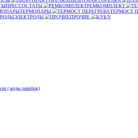
ОСЫ
ПИЛОТНАЯ ГОРЕЛКА
ПРЕССОСТАТЫ
РЕМКОМПЛЕКТ
ТЕРМОПАРЫ
ТЕРМОСТ П
ЭЛЕКТРОДЫ
ПРОЧИЕ
Б/У
оли ( коды ошибок)