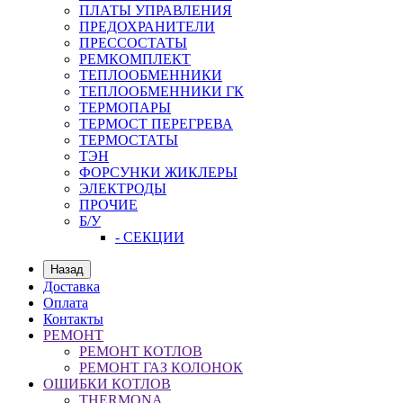
ПЛАТЫ УПРАВЛЕНИЯ
ПРЕДОХРАНИТЕЛИ
ПРЕССОСТАТЫ
РЕМКОМПЛЕКТ
ТЕПЛООБМЕННИКИ
ТЕПЛООБМЕННИКИ ГК
ТЕРМОПАРЫ
ТЕРМОСТ ПЕРЕГРЕВА
ТЕРМОСТАТЫ
ТЭН
ФОРСУНКИ ЖИКЛЕРЫ
ЭЛЕКТРОДЫ
ПРОЧИЕ
Б/У
- СЕКЦИИ
Назад
Доставка
Оплата
Контакты
РЕМОНТ
РЕМОНТ КОТЛОВ
РЕМОНТ ГАЗ КОЛОНОК
ОШИБКИ КОТЛОВ
THERMONA