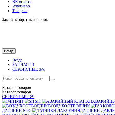
ВКонтакте
WhatsApp
Telegram
Заказать обратный звонок
Везде
Везде
ЗАПЧАСТИ
СЕРВИСНЫЕ З/Ч
Каталог
товаров
Каталог
товаров
СЕРВИСНЫЕ З/Ч
IMIT
SIT
АВАРИЙН
ВОЗДУХООТВОДЧИК
ДАТЧИКИ NTC
ДАТЧИКИ ДАВЛ