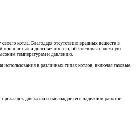
у своего котла. Благодаря отсутствию вредных веществ в
кой прочностью и долговечностью, обеспечивая надежную
высоким температурам и давлению.
я использования в различных типах котлов, включая газовые,
т прокладок для котла и наслаждайтесь надежной работой