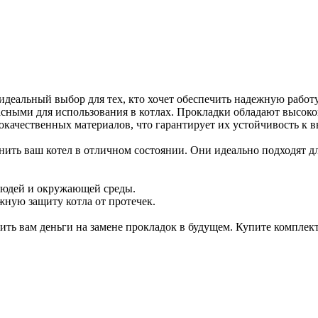
 идеальный выбор для тех, кто хочет обеспечить надежную работ
зопасными для использования в котлах. Прокладки обладают высо
окачественных материалов, что гарантирует их устойчивость к 
ить ваш котел в отличном состоянии. Они идеально подходят дл
я людей и окружающей среды.
жную защиту котла от протечек.
ить вам деньги на замене прокладок в будущем. Купите комплек