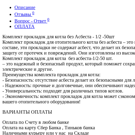
Описание
0
Отзывы
0
Вопрос - Ответ
ОПЛАТА
Комплект прокладок для котла без Асбеста - 1/2 -50шт
Комплект прокладок для отопительного котла без асбеста – это
составе, эти прокладки не содержат асбест, что делает их бе
защиту от протечек и повреждений. Они изготовлены из высок
Комплект прокладок для котла без асбеста-1/2-50 шт.
– это надежный и безопасный продукт, который поможет сохран
электрические и другие.
Преимущества комплекта прокладок для котла:
- Безопасность: отсутствие асбеста делает их безопасными дл
- Надежность: прочные и долговечные, они обеспечивают наде
- Универсальность: подходят для различных типов котлов.
- Экономичность: комплект прокладок для котла может сэконом
вашего отопительного оборудования!
ВАРИАНТЫ ОПЛАТЫ
Оплата по Счету в любом банке
Оплата на карту Сбер Банка , Тиньков банка
Наличными курьеру или у нас на Складе