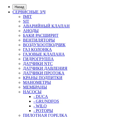
Назад
СЕРВИСНЫЕ З/Ч
IMIT
SIT
АВАРИЙНЫЙ КЛАПАН
АНОДЫ
БАКИ РАСШИРИТ
ВЕНТИЛЯТОРЫ
ВОЗДУХООТВОДЧИК
ГАЗ КОЛОНКА
ГАЗОВЫЕ КЛАПАНА
ГИДРОГРУППА
ДАТЧИКИ NTC
ДАТЧИКИ ДАВЛЕНИЯ
ДАТЧИКИ ПРОТОКА
КРАНЫ ПОДПИТКИ
МАНОМЕТРЫ
МЕМБРАНЫ
НАСОСЫ
- DUCA
- GRUNDFOS
- WILO
- РОТОРЫ
ПИЛОТНАЯ ГОРЕЛКА