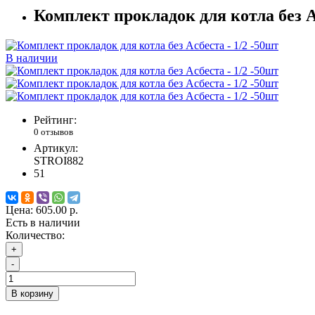
Комплект прокладок для котла без Ас
В наличии
Рейтинг:
0 отзывов
Артикул:
STROI882
51
Цена:
605.00 р.
Есть в наличии
Количество:
+
-
В корзину