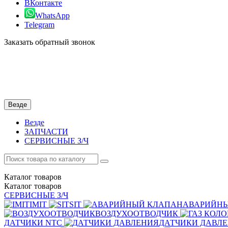
ВКонтакте
WhatsApp
Telegram
Заказать обратный звонок
Везде
Везде
ЗАПЧАСТИ
СЕРВИСНЫЕ З/Ч
Каталог
товаров
Каталог
товаров
СЕРВИСНЫЕ З/Ч
IMIT
SIT
АВАРИЙН
ВОЗДУХООТВОДЧИК
ДАТЧИКИ NTC
ДАТЧИКИ ДАВЛ