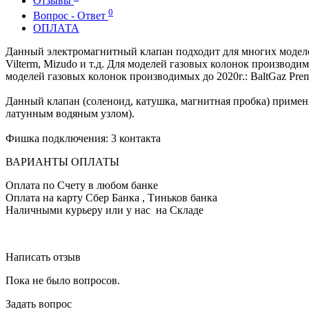
Отзывы
0
Вопрос - Ответ
ОПЛАТА
Данный электромагнитный клапан подходит для многих моделей газо
Vilterm, Mizudo и т.д. Для моделей газовых колонок производим
моделей газовых колонок производимых до 2020г.: BaltGaz Premium
Данный клапан (соленоид, катушка, магнитная пробка) применя
латунным водяным узлом).
Фишка подключения: 3 контакта
ВАРИАНТЫ ОПЛАТЫ
Оплата по Счету в любом банке
Оплата на карту Сбер Банка , Тиньков банка
Наличными курьеру или у нас на Складе
Написать отзыв
Пока не было вопросов.
Задать вопрос