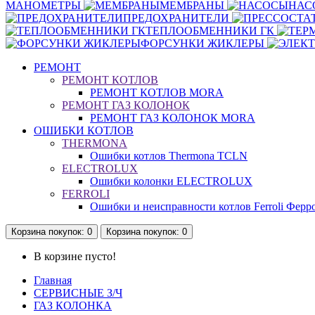
МАНОМЕТРЫ
МЕМБРАНЫ
НАС
ПРЕДОХРАНИТЕЛИ
ТЕПЛООБМЕННИКИ ГК
ФОРСУНКИ ЖИКЛЕРЫ
РЕМОНТ
РЕМОНТ КОТЛОВ
РЕМОНТ КОТЛОВ MORA
РЕМОНТ ГАЗ КОЛОНОК
РЕМОНТ ГАЗ КОЛОНОК MORA
ОШИБКИ КОТЛОВ
THERMONA
Ошибки котлов Thermona TCLN
ELECTROLUX
Ошибки колонки ELECTROLUX
FERROLI
Ошибки и неисправности котлов Ferroli Ферр
Корзина
покупок
: 0
Корзина
покупок
: 0
В корзине пусто!
Главная
СЕРВИСНЫЕ З/Ч
ГАЗ КОЛОНКА