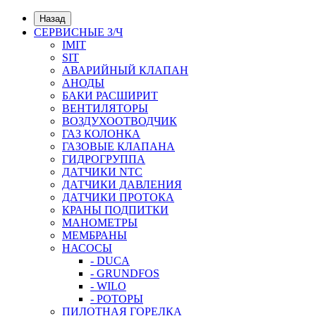
Назад
СЕРВИСНЫЕ З/Ч
IMIT
SIT
АВАРИЙНЫЙ КЛАПАН
АНОДЫ
БАКИ РАСШИРИТ
ВЕНТИЛЯТОРЫ
ВОЗДУХООТВОДЧИК
ГАЗ КОЛОНКА
ГАЗОВЫЕ КЛАПАНА
ГИДРОГРУППА
ДАТЧИКИ NTC
ДАТЧИКИ ДАВЛЕНИЯ
ДАТЧИКИ ПРОТОКА
КРАНЫ ПОДПИТКИ
МАНОМЕТРЫ
МЕМБРАНЫ
НАСОСЫ
- DUCA
- GRUNDFOS
- WILO
- РОТОРЫ
ПИЛОТНАЯ ГОРЕЛКА