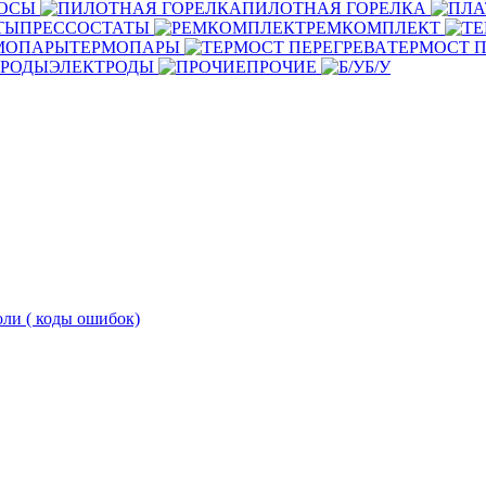
ОСЫ
ПИЛОТНАЯ ГОРЕЛКА
ПРЕССОСТАТЫ
РЕМКОМПЛЕКТ
ТЕРМОПАРЫ
ТЕРМОСТ П
ЭЛЕКТРОДЫ
ПРОЧИЕ
Б/У
оли ( коды ошибок)