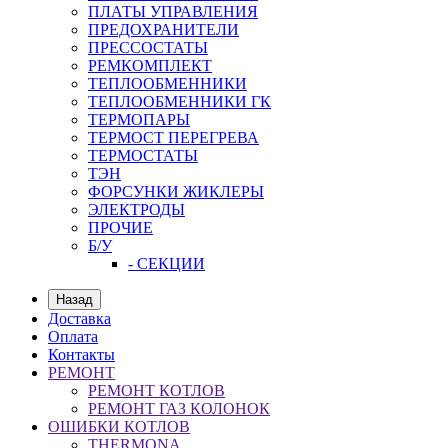
ПЛАТЫ УПРАВЛЕНИЯ
ПРЕДОХРАНИТЕЛИ
ПРЕССОСТАТЫ
РЕМКОМПЛЕКТ
ТЕПЛООБМЕННИКИ
ТЕПЛООБМЕННИКИ ГК
ТЕРМОПАРЫ
ТЕРМОСТ ПЕРЕГРЕВА
ТЕРМОСТАТЫ
ТЭН
ФОРСУНКИ ЖИКЛЕРЫ
ЭЛЕКТРОДЫ
ПРОЧИЕ
Б/У
- СЕКЦИИ
Назад
Доставка
Оплата
Контакты
РЕМОНТ
РЕМОНТ КОТЛОВ
РЕМОНТ ГАЗ КОЛОНОК
ОШИБКИ КОТЛОВ
THERMONA