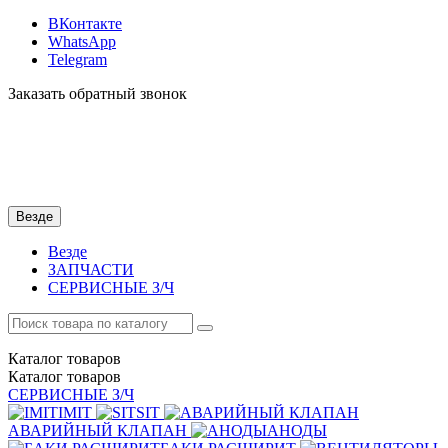
ВКонтакте
WhatsApp
Telegram
Заказать обратный звонок
Везде
Везде
ЗАПЧАСТИ
СЕРВИСНЫЕ З/Ч
Каталог
товаров
Каталог
товаров
СЕРВИСНЫЕ З/Ч
IMIT
SIT
АВАРИЙНЫЙ КЛАПАН
АНОДЫ