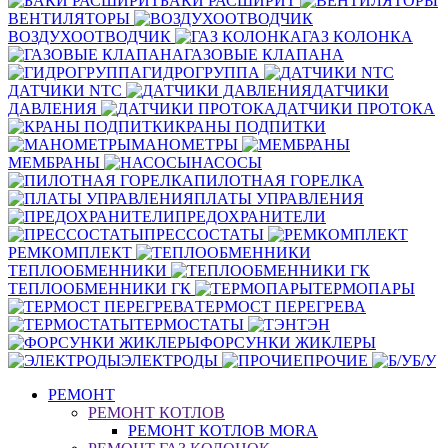
БАКИ РАСШИРИТ
ВЕНТИЛЯТОРЫ
ВОЗДУХООТВОДЧИК
ГАЗ КОЛОНКА
ГАЗОВЫЕ КЛАПАНА
ГИДРОГРУППА
ДАТЧИКИ NTC
ДАТЧИКИ
ДАВЛЕНИЯ
ДАТЧИКИ ПРОТОКА
КРАНЫ ПОДПИТКИ
МАНОМЕТРЫ
МЕМБРАНЫ
НАСОСЫ
ПИЛОТНАЯ ГОРЕЛКА
ПЛАТЫ УПРАВЛЕНИЯ
ПРЕДОХРАНИТЕЛИ
ПРЕССОСТАТЫ
РЕМКОМПЛЕКТ
ТЕПЛООБМЕННИКИ
ТЕПЛООБМЕННИКИ ГК
ТЕРМОПАРЫ
ТЕРМОСТ ПЕРЕГРЕВА
ТЕРМОСТАТЫ
ТЭН
ФОРСУНКИ ЖИКЛЕРЫ
ЭЛЕКТРОДЫ
ПРОЧИЕ
Б/У
РЕМОНТ
РЕМОНТ КОТЛОВ
РЕМОНТ КОТЛОВ MORA