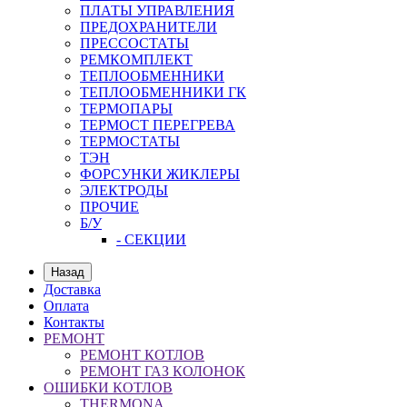
ПЛАТЫ УПРАВЛЕНИЯ
ПРЕДОХРАНИТЕЛИ
ПРЕССОСТАТЫ
РЕМКОМПЛЕКТ
ТЕПЛООБМЕННИКИ
ТЕПЛООБМЕННИКИ ГК
ТЕРМОПАРЫ
ТЕРМОСТ ПЕРЕГРЕВА
ТЕРМОСТАТЫ
ТЭН
ФОРСУНКИ ЖИКЛЕРЫ
ЭЛЕКТРОДЫ
ПРОЧИЕ
Б/У
- СЕКЦИИ
Назад
Доставка
Оплата
Контакты
РЕМОНТ
РЕМОНТ КОТЛОВ
РЕМОНТ ГАЗ КОЛОНОК
ОШИБКИ КОТЛОВ
THERMONA