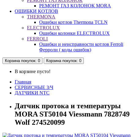
РЕМОНТ ГАЗ КОЛОНОК
РЕМОНТ ГАЗ КОЛОНОК MORA
ОШИБКИ КОТЛОВ
THERMONA
Ошибки котлов Thermona TCLN
ELECTROLUX
Ошибки колонки ELECTROLUX
FERROLI
Ошибки и неисправности котлов Ferroli
Ферроли ( коды ошибок)
Корзина
покупок
: 0
Корзина
покупок
: 0
В корзине пусто!
Главная
СЕРВИСНЫЕ З/Ч
ДАТЧИКИ NTC
Датчик протока и температуры
MORA ST50104 Viessmann 7828749
Wolf 274520099