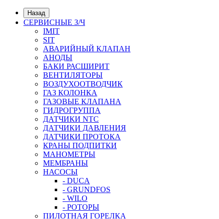
Назад
СЕРВИСНЫЕ З/Ч
IMIT
SIT
АВАРИЙНЫЙ КЛАПАН
АНОДЫ
БАКИ РАСШИРИТ
ВЕНТИЛЯТОРЫ
ВОЗДУХООТВОДЧИК
ГАЗ КОЛОНКА
ГАЗОВЫЕ КЛАПАНА
ГИДРОГРУППА
ДАТЧИКИ NTC
ДАТЧИКИ ДАВЛЕНИЯ
ДАТЧИКИ ПРОТОКА
КРАНЫ ПОДПИТКИ
МАНОМЕТРЫ
МЕМБРАНЫ
НАСОСЫ
- DUCA
- GRUNDFOS
- WILO
- РОТОРЫ
ПИЛОТНАЯ ГОРЕЛКА