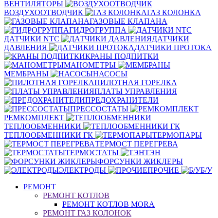
ВЕНТИЛЯТОРЫ
ВОЗДУХООТВОДЧИК
ГАЗ КОЛОНКА
ГАЗОВЫЕ КЛАПАНА
ГИДРОГРУППА
ДАТЧИКИ NTC
ДАТЧИКИ
ДАВЛЕНИЯ
ДАТЧИКИ ПРОТОКА
КРАНЫ ПОДПИТКИ
МАНОМЕТРЫ
МЕМБРАНЫ
НАСОСЫ
ПИЛОТНАЯ ГОРЕЛКА
ПЛАТЫ УПРАВЛЕНИЯ
ПРЕДОХРАНИТЕЛИ
ПРЕССОСТАТЫ
РЕМКОМПЛЕКТ
ТЕПЛООБМЕННИКИ
ТЕПЛООБМЕННИКИ ГК
ТЕРМОПАРЫ
ТЕРМОСТ ПЕРЕГРЕВА
ТЕРМОСТАТЫ
ТЭН
ФОРСУНКИ ЖИКЛЕРЫ
ЭЛЕКТРОДЫ
ПРОЧИЕ
Б/У
РЕМОНТ
РЕМОНТ КОТЛОВ
РЕМОНТ КОТЛОВ MORA
РЕМОНТ ГАЗ КОЛОНОК