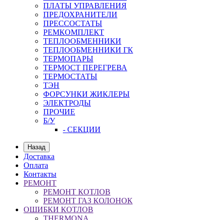
ПЛАТЫ УПРАВЛЕНИЯ
ПРЕДОХРАНИТЕЛИ
ПРЕССОСТАТЫ
РЕМКОМПЛЕКТ
ТЕПЛООБМЕННИКИ
ТЕПЛООБМЕННИКИ ГК
ТЕРМОПАРЫ
ТЕРМОСТ ПЕРЕГРЕВА
ТЕРМОСТАТЫ
ТЭН
ФОРСУНКИ ЖИКЛЕРЫ
ЭЛЕКТРОДЫ
ПРОЧИЕ
Б/У
- СЕКЦИИ
Назад
Доставка
Оплата
Контакты
РЕМОНТ
РЕМОНТ КОТЛОВ
РЕМОНТ ГАЗ КОЛОНОК
ОШИБКИ КОТЛОВ
THERMONA