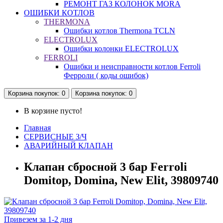
РЕМОНТ ГАЗ КОЛОНОК MORA
ОШИБКИ КОТЛОВ
THERMONA
Ошибки котлов Thermona TCLN
ELECTROLUX
Ошибки колонки ELECTROLUX
FERROLI
Ошибки и неисправности котлов Ferroli
Ферроли ( коды ошибок)
Корзина
покупок
: 0
Корзина
покупок
: 0
В корзине пусто!
Главная
СЕРВИСНЫЕ З/Ч
АВАРИЙНЫЙ КЛАПАН
Клапан сбросной 3 бар Ferroli
Domitop, Domina, New Elit, 39809740
Привезем за 1-2 дня