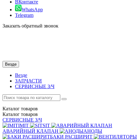
ВКонтакте
WhatsApp
Telegram
Заказать обратный звонок
Везде
Везде
ЗАПЧАСТИ
СЕРВИСНЫЕ З/Ч
Каталог
товаров
Каталог
товаров
СЕРВИСНЫЕ З/Ч
IMIT
SIT
АВАРИЙНЫЙ КЛАПАН
АНОДЫ
БАКИ РАСШИРИТ