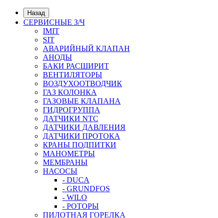
Назад
СЕРВИСНЫЕ З/Ч
IMIT
SIT
АВАРИЙНЫЙ КЛАПАН
АНОДЫ
БАКИ РАСШИРИТ
ВЕНТИЛЯТОРЫ
ВОЗДУХООТВОДЧИК
ГАЗ КОЛОНКА
ГАЗОВЫЕ КЛАПАНА
ГИДРОГРУППА
ДАТЧИКИ NTC
ДАТЧИКИ ДАВЛЕНИЯ
ДАТЧИКИ ПРОТОКА
КРАНЫ ПОДПИТКИ
МАНОМЕТРЫ
МЕМБРАНЫ
НАСОСЫ
- DUCA
- GRUNDFOS
- WILO
- РОТОРЫ
ПИЛОТНАЯ ГОРЕЛКА