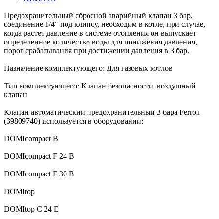
Предохранительный сбросной аварийный клапан 3 бар,
соединение 1/4" под клипсу, необходим в котле, при случае,
когда растет давление в системе отопления он выпускает
определенное количество воды для понижения давления,
порог срабатывания при достижении давления в 3 бар.
Назначение комплектующего: Для газовых котлов
Тип комплектующего: Клапан безопасности, воздушный
клапан
Клапан автоматический предохранительный 3 бара Ferroli
(39809740) используется в оборудовании:
DOMIcompact B
DOMIcompact F 24 B
DOMIcompact F 30 B
DOMItop
DOMItop C 24 E