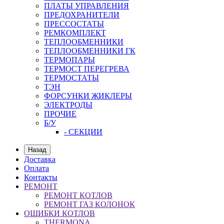
ПЛАТЫ УПРАВЛЕНИЯ
ПРЕДОХРАНИТЕЛИ
ПРЕССОСТАТЫ
РЕМКОМПЛЕКТ
ТЕПЛООБМЕННИКИ
ТЕПЛООБМЕННИКИ ГК
ТЕРМОПАРЫ
ТЕРМОСТ ПЕРЕГРЕВА
ТЕРМОСТАТЫ
ТЭН
ФОРСУНКИ ЖИКЛЕРЫ
ЭЛЕКТРОДЫ
ПРОЧИЕ
Б/У
- СЕКЦИИ
Назад
Доставка
Оплата
Контакты
РЕМОНТ
РЕМОНТ КОТЛОВ
РЕМОНТ ГАЗ КОЛОНОК
ОШИБКИ КОТЛОВ
THERMONA