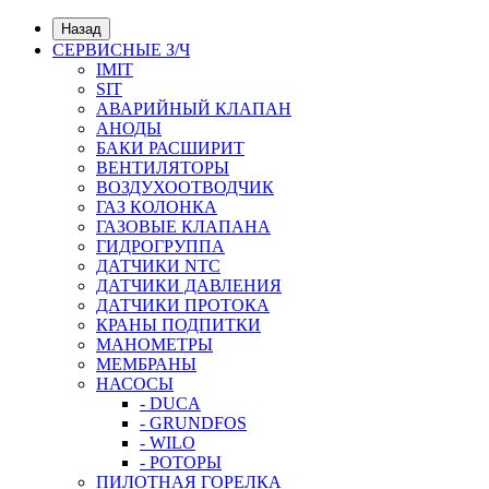
Назад
СЕРВИСНЫЕ З/Ч
IMIT
SIT
АВАРИЙНЫЙ КЛАПАН
АНОДЫ
БАКИ РАСШИРИТ
ВЕНТИЛЯТОРЫ
ВОЗДУХООТВОДЧИК
ГАЗ КОЛОНКА
ГАЗОВЫЕ КЛАПАНА
ГИДРОГРУППА
ДАТЧИКИ NTC
ДАТЧИКИ ДАВЛЕНИЯ
ДАТЧИКИ ПРОТОКА
КРАНЫ ПОДПИТКИ
МАНОМЕТРЫ
МЕМБРАНЫ
НАСОСЫ
- DUCA
- GRUNDFOS
- WILO
- РОТОРЫ
ПИЛОТНАЯ ГОРЕЛКА