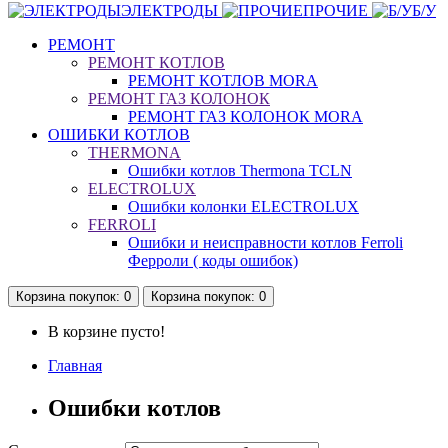
ЭЛЕКТРОДЫ
ПРОЧИЕ
Б/У
РЕМОНТ
РЕМОНТ КОТЛОВ
РЕМОНТ КОТЛОВ MORA
РЕМОНТ ГАЗ КОЛОНОК
РЕМОНТ ГАЗ КОЛОНОК MORA
ОШИБКИ КОТЛОВ
THERMONA
Ошибки котлов Thermona TCLN
ELECTROLUX
Ошибки колонки ELECTROLUX
FERROLI
Ошибки и неисправности котлов Ferroli
Ферроли ( коды ошибок)
Корзина
покупок
: 0
Корзина
покупок
: 0
В корзине пусто!
Главная
Ошибки котлов