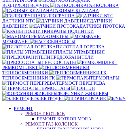
ВЕНТИЛЯТОРЫ
ВОЗДУХООТВОДЧИК
ГАЗ КОЛОНКА
ГАЗОВЫЕ КЛАПАНА
ГИДРОГРУППА
ДАТЧИКИ NTC
ДАТЧИКИ
ДАВЛЕНИЯ
ДАТЧИКИ ПРОТОКА
КРАНЫ ПОДПИТКИ
МАНОМЕТРЫ
МЕМБРАНЫ
НАСОСЫ
ПИЛОТНАЯ ГОРЕЛКА
ПЛАТЫ УПРАВЛЕНИЯ
ПРЕДОХРАНИТЕЛИ
ПРЕССОСТАТЫ
РЕМКОМПЛЕКТ
ТЕПЛООБМЕННИКИ
ТЕПЛООБМЕННИКИ ГК
ТЕРМОПАРЫ
ТЕРМОСТ ПЕРЕГРЕВА
ТЕРМОСТАТЫ
ТЭН
ФОРСУНКИ ЖИКЛЕРЫ
ЭЛЕКТРОДЫ
ПРОЧИЕ
Б/У
РЕМОНТ
РЕМОНТ КОТЛОВ
РЕМОНТ КОТЛОВ MORA
РЕМОНТ ГАЗ КОЛОНОК