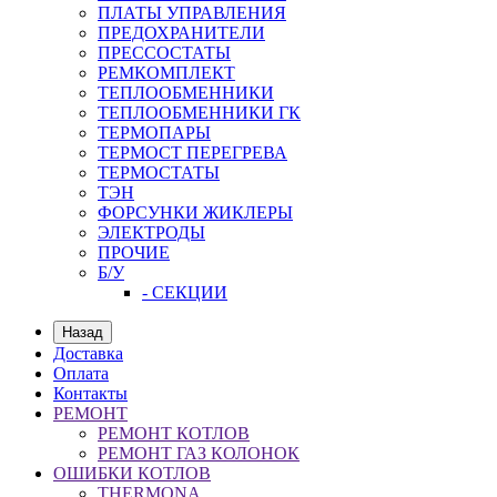
ПЛАТЫ УПРАВЛЕНИЯ
ПРЕДОХРАНИТЕЛИ
ПРЕССОСТАТЫ
РЕМКОМПЛЕКТ
ТЕПЛООБМЕННИКИ
ТЕПЛООБМЕННИКИ ГК
ТЕРМОПАРЫ
ТЕРМОСТ ПЕРЕГРЕВА
ТЕРМОСТАТЫ
ТЭН
ФОРСУНКИ ЖИКЛЕРЫ
ЭЛЕКТРОДЫ
ПРОЧИЕ
Б/У
- СЕКЦИИ
Назад
Доставка
Оплата
Контакты
РЕМОНТ
РЕМОНТ КОТЛОВ
РЕМОНТ ГАЗ КОЛОНОК
ОШИБКИ КОТЛОВ
THERMONA