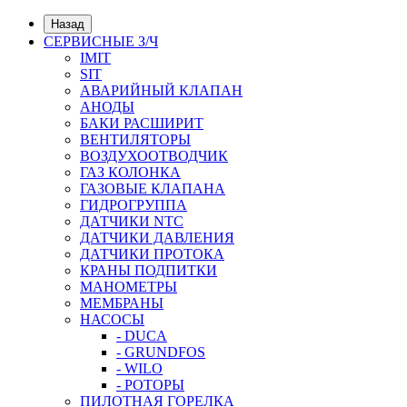
Назад
СЕРВИСНЫЕ З/Ч
IMIT
SIT
АВАРИЙНЫЙ КЛАПАН
АНОДЫ
БАКИ РАСШИРИТ
ВЕНТИЛЯТОРЫ
ВОЗДУХООТВОДЧИК
ГАЗ КОЛОНКА
ГАЗОВЫЕ КЛАПАНА
ГИДРОГРУППА
ДАТЧИКИ NTC
ДАТЧИКИ ДАВЛЕНИЯ
ДАТЧИКИ ПРОТОКА
КРАНЫ ПОДПИТКИ
МАНОМЕТРЫ
МЕМБРАНЫ
НАСОСЫ
- DUCA
- GRUNDFOS
- WILO
- РОТОРЫ
ПИЛОТНАЯ ГОРЕЛКА