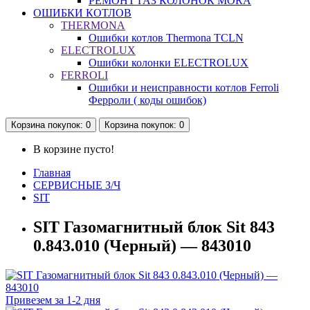
РЕМОНТ ГАЗ КОЛОНОК MORA
ОШИБКИ КОТЛОВ
THERMONA
Ошибки котлов Thermona TCLN
ELECTROLUX
Ошибки колонки ELECTROLUX
FERROLI
Ошибки и неисправности котлов Ferroli
Ферроли ( коды ошибок)
Корзина
покупок
: 0
Корзина
покупок
: 0
В корзине пусто!
Главная
СЕРВИСНЫЕ З/Ч
SIT
SIT Газомагнитный блок Sit 843
0.843.010 (Черный) — 843010
Привезем за 1-2 дня