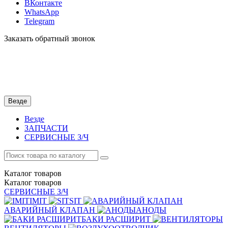
ВКонтакте
WhatsApp
Telegram
Заказать обратный звонок
Везде
Везде
ЗАПЧАСТИ
СЕРВИСНЫЕ З/Ч
Каталог
товаров
Каталог
товаров
СЕРВИСНЫЕ З/Ч
IMIT
SIT
АВАРИЙНЫЙ КЛАПАН
АНОДЫ
БАКИ РАСШИРИТ