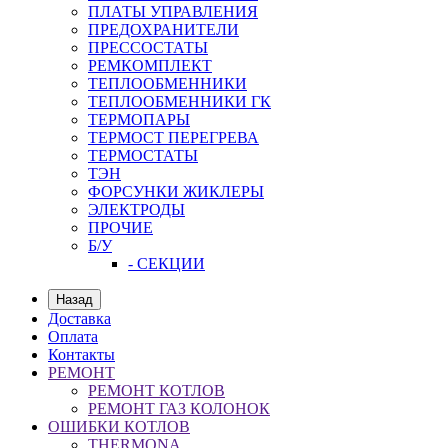
ПЛАТЫ УПРАВЛЕНИЯ
ПРЕДОХРАНИТЕЛИ
ПРЕССОСТАТЫ
РЕМКОМПЛЕКТ
ТЕПЛООБМЕННИКИ
ТЕПЛООБМЕННИКИ ГК
ТЕРМОПАРЫ
ТЕРМОСТ ПЕРЕГРЕВА
ТЕРМОСТАТЫ
ТЭН
ФОРСУНКИ ЖИКЛЕРЫ
ЭЛЕКТРОДЫ
ПРОЧИЕ
Б/У
- СЕКЦИИ
Назад
Доставка
Оплата
Контакты
РЕМОНТ
РЕМОНТ КОТЛОВ
РЕМОНТ ГАЗ КОЛОНОК
ОШИБКИ КОТЛОВ
THERMONA