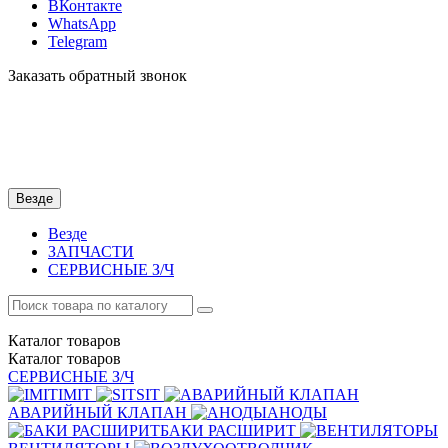
ВКонтакте
WhatsApp
Telegram
Заказать обратный звонок
Везде
Везде
ЗАПЧАСТИ
СЕРВИСНЫЕ З/Ч
Каталог
товаров
Каталог
товаров
СЕРВИСНЫЕ З/Ч
IMIT
SIT
АВАРИЙНЫЙ КЛАПАН
АНОДЫ
БАКИ РАСШИРИТ