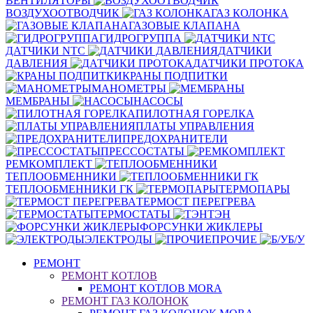
ВЕНТИЛЯТОРЫ
ВОЗДУХООТВОДЧИК
ГАЗ КОЛОНКА
ГАЗОВЫЕ КЛАПАНА
ГИДРОГРУППА
ДАТЧИКИ NTC
ДАТЧИКИ
ДАВЛЕНИЯ
ДАТЧИКИ ПРОТОКА
КРАНЫ ПОДПИТКИ
МАНОМЕТРЫ
МЕМБРАНЫ
НАСОСЫ
ПИЛОТНАЯ ГОРЕЛКА
ПЛАТЫ УПРАВЛЕНИЯ
ПРЕДОХРАНИТЕЛИ
ПРЕССОСТАТЫ
РЕМКОМПЛЕКТ
ТЕПЛООБМЕННИКИ
ТЕПЛООБМЕННИКИ ГК
ТЕРМОПАРЫ
ТЕРМОСТ ПЕРЕГРЕВА
ТЕРМОСТАТЫ
ТЭН
ФОРСУНКИ ЖИКЛЕРЫ
ЭЛЕКТРОДЫ
ПРОЧИЕ
Б/У
РЕМОНТ
РЕМОНТ КОТЛОВ
РЕМОНТ КОТЛОВ MORA
РЕМОНТ ГАЗ КОЛОНОК