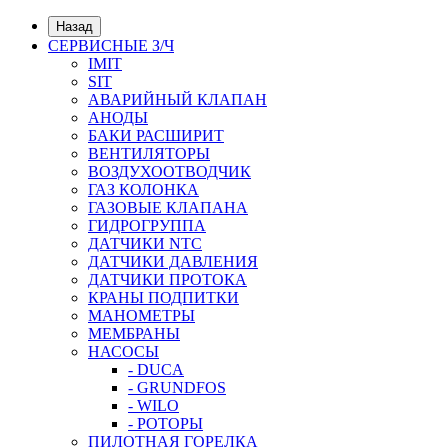
Назад
СЕРВИСНЫЕ З/Ч
IMIT
SIT
АВАРИЙНЫЙ КЛАПАН
АНОДЫ
БАКИ РАСШИРИТ
ВЕНТИЛЯТОРЫ
ВОЗДУХООТВОДЧИК
ГАЗ КОЛОНКА
ГАЗОВЫЕ КЛАПАНА
ГИДРОГРУППА
ДАТЧИКИ NTC
ДАТЧИКИ ДАВЛЕНИЯ
ДАТЧИКИ ПРОТОКА
КРАНЫ ПОДПИТКИ
МАНОМЕТРЫ
МЕМБРАНЫ
НАСОСЫ
- DUCA
- GRUNDFOS
- WILO
- РОТОРЫ
ПИЛОТНАЯ ГОРЕЛКА