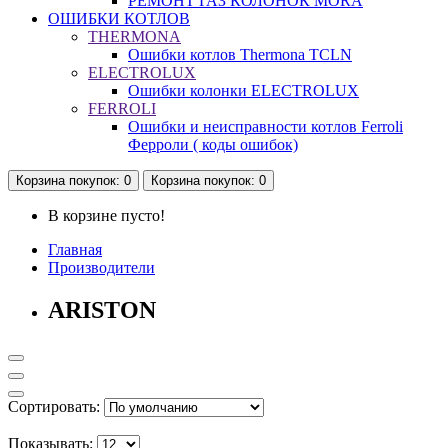
РЕМОНТ ГАЗ КОЛОНОК MORA
ОШИБКИ КОТЛОВ
THERMONA
Ошибки котлов Thermona TCLN
ELECTROLUX
Ошибки колонки ELECTROLUX
FERROLI
Ошибки и неисправности котлов Ferroli
Ферроли ( коды ошибок)
Корзина
покупок
: 0
Корзина
покупок
: 0
В корзине пусто!
Главная
Производители
ARISTON
Сортировать:
Показывать: