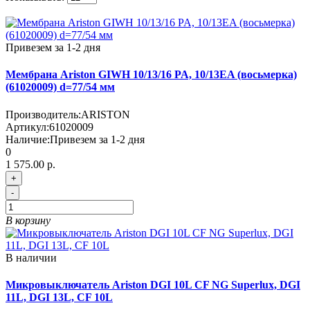
Привезем за 1-2 дня
Мембрана Ariston GIWH 10/13/16 PA, 10/13EA (восьмерка)
(61020009) d=77/54 мм
Производитель:
ARISTON
Артикул:
61020009
Наличие:
Привезем за 1-2 дня
0
1 575.00 р.
+
-
В корзину
В наличии
Микровыключатель Ariston DGI 10L CF NG Superlux, DGI
11L, DGI 13L, CF 10L